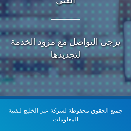
الفني
يرجى التواصل مع مزود الخدمة
لتجديدها
جميع الحقوق محفوظة
لشركة عبر الخليج لتقنية
المعلومات